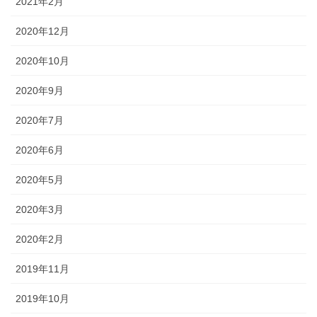
2021年2月
2020年12月
2020年10月
2020年9月
2020年7月
2020年6月
2020年5月
2020年3月
2020年2月
2019年11月
2019年10月