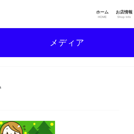
ホーム
お店情報
HOME
Shop Info
メディア
a