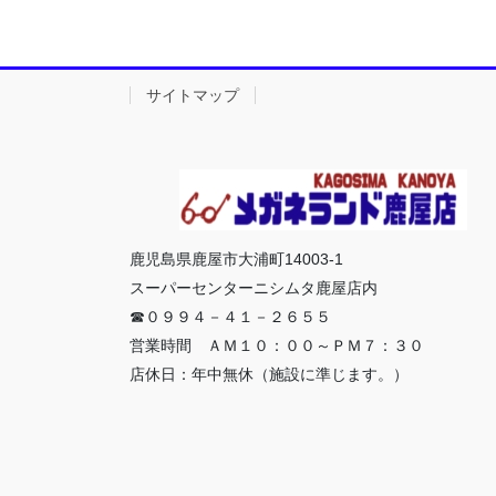
サイトマップ
鹿児島県鹿屋市大浦町14003-1
スーパーセンターニシムタ鹿屋店内
☎０９９４－４１－２６５５
営業時間 ＡＭ１０：００～ＰＭ７：３０
店休日：年中無休（施設に準じます。）