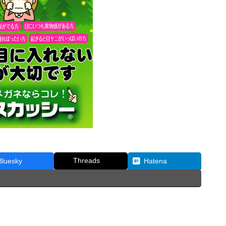
Threads
Bluesky
Hatena