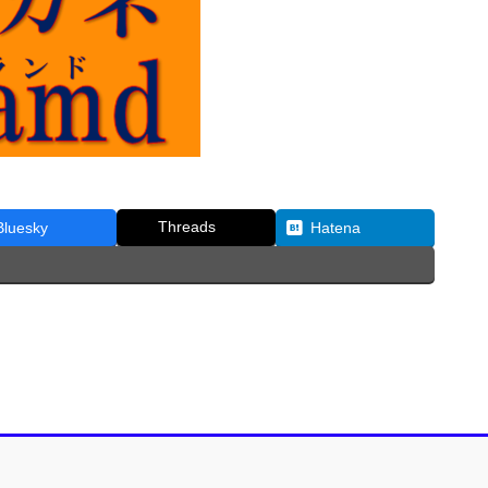
Threads
Bluesky
Hatena